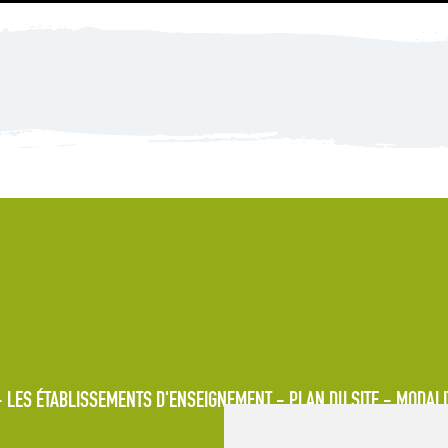
LES ÉTABLISSEMENTS D'ENSEIGNEMENT
PLAN DU SITE
MODALI