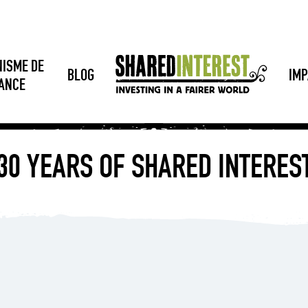
NISME DE
BLOG
IMP
SANCE
30 YEARS OF SHARED INTERES