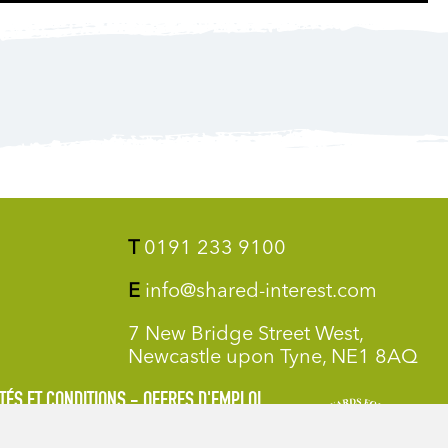
T
0191 233 9100
E
info@shared-interest.com
7 New Bridge Street West,
Newcastle upon Tyne, NE1 8AQ
TÉS ET CONDITIONS
OFFRES D'EMPLOI