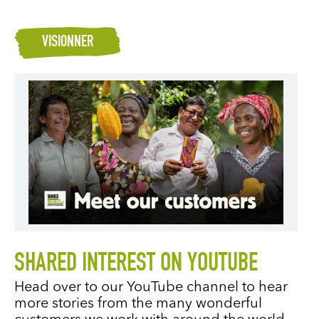
VISIONNER
SHARED INTEREST ON YOUTUBE
Head over to our YouTube channel to hear
more stories from the many wonderful