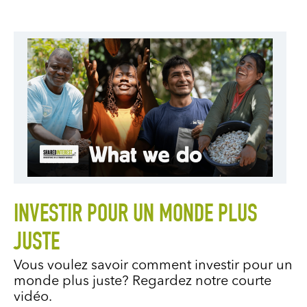
INVESTIR POUR UN MONDE PLUS
JUSTE
Vous voulez savoir comment investir pour un
monde plus juste? Regardez notre courte
vidéo.