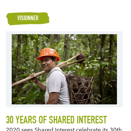
VISIONNER
30 YEARS OF SHARED INTEREST
2020 sees Shared Interest celebrate its 30th