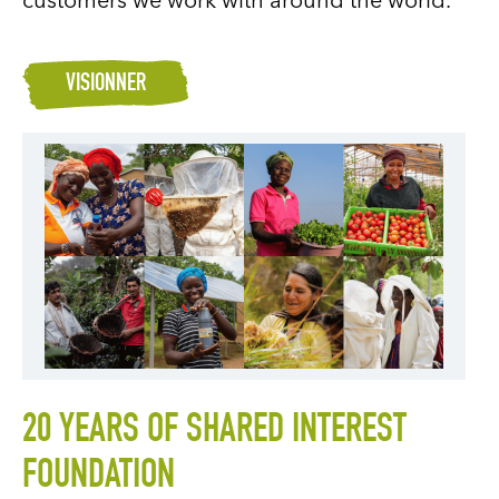
customers we work with around the world.
VISIONNER
20 YEARS OF SHARED INTEREST
FOUNDATION