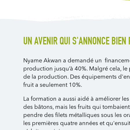
UN AVENIR QUI S'ANNONCE BIEN
Nyame Akwan a demandé un financement 
production jusqu’à 40%. Malgré cela, le 
de la production. Des équipements d'entr
fruit a seulement 10%.
La formation a aussi aidé à améliorer le
des bâtons, mais les fruits qui tombaient
pendre des filets métalliques sous les o
les premières quatre années et qu'ensuite