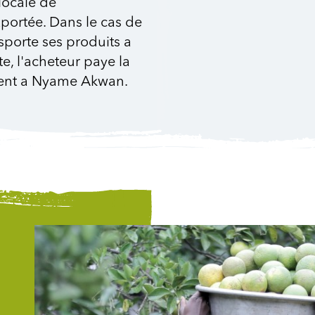
locale de
portée. Dans le cas de
porte ses produits a
te, l'acheteur paye la
ent a Nyame Akwan.