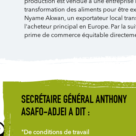
production est vendue a une entreprise 
transformation des aliments pour être ex
Nyame Akwan, un exportateur local trans
l'acheteur principal en Europe. Par la sui
prime de commerce équitable directem
SECRÉTAIRE GÉNÉRAL ANTHONY
ASAFO-ADJEI A DIT :
"De conditions de travail