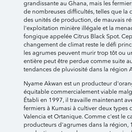
grandissante au Ghana, mais les fermiers
de nombreuses difficultés, telles que la 
des unités de production, de mauvais ré
l'exploitation minière illégale et la me
fongique appelée Citrus Black Spot. Cep
changement de climat reste le défi prin
les agrumes peuvent murir trop tôt ou un
entière peut être perdue comme suite 
tendances de pluviosité dans la région A
Nyame Akwan est un producteur d'ora
équitable commercialement viable malgré
Établi en 1997, il travaille maintenant a
fermiers à Kumasi à cultiver deux types 
Valencia et Ortanique. Comme c'est le c
producteurs d'agrumes dans la région, 