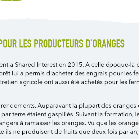
 POUR LES PRODUCTEURS D'ORANGES
a Shared Interest en 2015. A celle époque-la de
prêt lui a permis d'acheter des engrais pour les f
etien agricole ont aussi été achetés pour les ferm
s rendements. Auparavant la plupart des oranges é
 par terre étaient gaspillés. Suivant la formation,
rangers à ramasser les oranges. Vu que les orange
 ils ne produisent de fruits que deux fois par an,