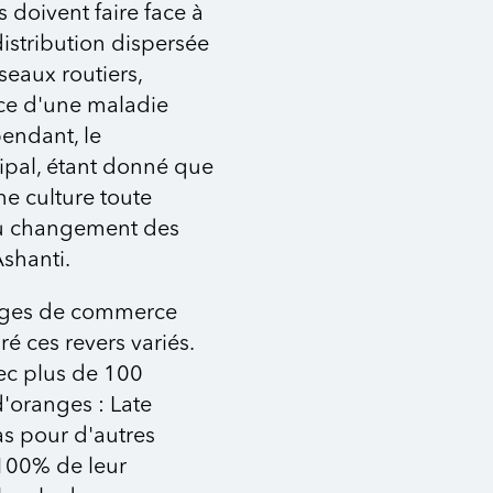
 doivent faire face à
distribution dispersée
seaux routiers,
nace d'une maladie
endant, le
cipal, étant donné que
e culture toute
au changement des
shanti.
nges de commerce
 ces revers variés.
vec plus de 100
d'oranges : Late
as pour d'autres
100% de leur