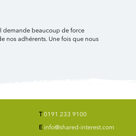
avail demande beaucoup de force
 de nos adhérents. Une fois que nous
T
0191 233 9100
E
info@shared-interest.com