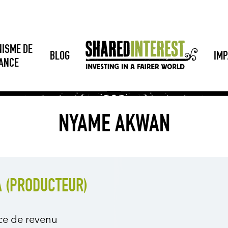
NISME DE
BLOG
IMP
SANCE
NYAME AKWAN
 (PRODUCTEUR)
rce de revenu