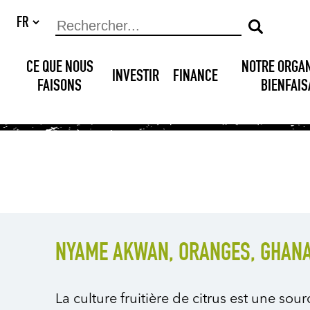
CE QUE NOUS
NOTRE ORGA
INVESTIR
FINANCE
FAISONS
BIENFAI
NYAME AKWAN, ORANGES, GHANA
La culture fruitière de citrus est une sou